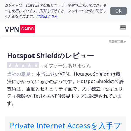
当サイトは、利用状況の把握とユーザー体験向上のためにクッキ
OK
ーを使用しています。閲覧を続けると、クッキーの使用に同意し
たとみなされます。
詳細はこちら
☰
VPN
GAIDO
広告主の開示
Hotspot Shieldのレビュー
-
オファーはありません
本当に速いVPN。Hotspot Shieldだけ魔
当社の意見：
法にかかっているかのようです。Hotspot Shieldの特許
技術は、速度とセキュリティ面で、大手独立ITセキュリ
ティ機関AV-TestからVPN業界トップに認定されていま
す。
Private Internet Accessを入手プ