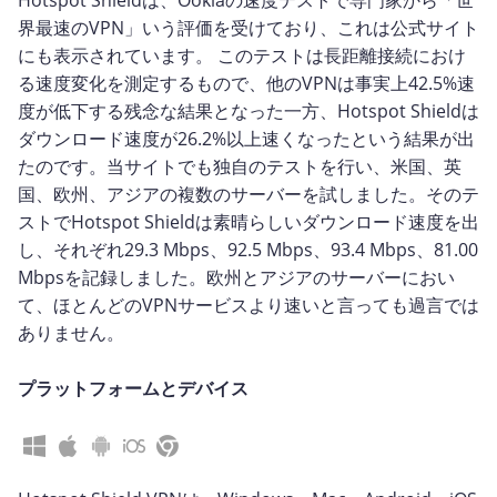
Hotspot Shieldは、Ooklaの速度テストで専門家から「世
界最速のVPN」いう評価を受けており、これは公式サイト
にも表示されています。 このテストは長距離接続におけ
る速度変化を測定するもので、他のVPNは事実上42.5%速
度が低下する残念な結果となった一方、Hotspot Shieldは
ダウンロード速度が26.2%以上速くなったという結果が出
たのです。当サイトでも独自のテストを行い、米国、英
国、欧州、アジアの複数のサーバーを試しました。そのテ
ストでHotspot Shieldは素晴らしいダウンロード速度を出
し、それぞれ29.3 Mbps、92.5 Mbps、93.4 Mbps、81.00
Mbpsを記録しました。欧州とアジアのサーバーにおい
て、ほとんどのVPNサービスより速いと言っても過言では
ありません。
プラットフォームとデバイス