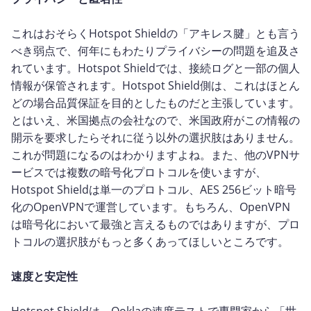
これはおそらくHotspot Shieldの「アキレス腱」とも言う
べき弱点で、何年にもわたりプライバシーの問題を追及さ
れています。Hotspot Shieldでは、接続ログと一部の個人
情報が保管されます。Hotspot Shield側は、これはほとん
どの場合品質保証を目的としたものだと主張しています。
とはいえ、米国拠点の会社なので、米国政府がこの情報の
開示を要求したらそれに従う以外の選択肢はありません。
これが問題になるのはわかりますよね。また、他のVPNサ
ービスでは複数の暗号化プロトコルを使いますが、
Hotspot Shieldは単一のプロトコル、AES 256ビット暗号
化のOpenVPNで運営しています。もちろん、OpenVPN
は暗号化において最強と言えるものではありますが、プロ
トコルの選択肢がもっと多くあってほしいところです。
速度と安定性