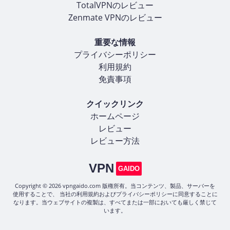
TotalVPNのレビュー
Zenmate VPNのレビュー
重要な情報
プライバシーポリシー
利用規約
免責事項
クイックリンク
ホームページ
レビュー
レビュー方法
VPN
GAIDO
Copyright © 2026 vpngaido.com 版権所有。当コンテンツ、製品、サーバーを
使用することで、 当社の利用規約およびプライバシーポリシーに同意することに
なります。当ウェブサイトの複製は、すべてまたは一部においても厳しく禁じて
います。