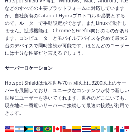
Hotspot Shield VPNは、Windows、Mac、Android、iOS
などのすべての主要プラットフォームに対応しています
が、自社所有のCatapult Hydraプロトコルを必要とする
ので、ルーターで手動設定ができず、またLinuxで動作し
ません。拡張機能は、ChromeとFirefox向けのものがあり
ます。コンピューターとモバイルデバイスを含めて最大5
台のデバイスで同時接続が可能です。ほとんどのユーザー
には十分な性能だと言えるでしょう。
サーバーロケーション
Hotspot Shieldは現在世界70ヵ国以上に3200以上のサー
バーを展開しており、ユニークなコンテンツが待つ新しい
世界にユーザーを導いてくれます。世界のどこにいても、
現在地に一番近いサーバーに接続して最速の接続が利用で
きます。